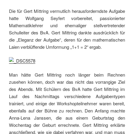
Die für Gert Mittring vermutlich herausforderndste Aufgabe
hatte Wolfgang Seyfert vorbereitet, passionierter
Mathematiklehrer und ehemaliger stellvertretender
Schulleiter des BvA. Gert Mittring dankte ausdrücklich für
die „Eleganz der Aufgabe“, deren für den mathematischen
Laien verblüffende Umformung „1+1 = 2“ ergab.
Man hätte Gert Mittring noch länger beim Rechnen
zusehen können, doch war das nicht das vorrangige Ziel
des Abends. Mit Schülern des BvA hatte Gert Mittring im
Lauf des Nachmittags verschiedene Aufgabentypen
trainiert, und einige der Workshopteilnehmer waren bereit,
ebenfalls auf der Bühne zu rechnen. Den Anfang machte
Anna-Lena Janssen, die aus einem Geburtstag den
Wochentag der Geburt errechnete. Gert Mittring erklärte
anschließend, wie sie dabei verfahren war, und man muss