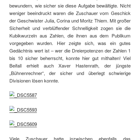
bewundern, wie sicher sie diese Aufgabe bewältigte. Nicht
weniger beeindruckt waren die Zuschauer vom Geschick
der Geschwister Julia, Corina und Moritz Thiem. Mit großer
Sicherheit und verblüffender Schnelligkeit zogen sie die
Kubikwurzeln aus Zahlen, die ihnen aus dem Publikum
vorgegeben wurden. Hier zeigte sich, was ein gutes
Gedächtnis wert ist – wer die Dreierpotenzen der Zahlen 1
bis 10 sicher beherrscht, konnte hier gut mithalten! Viel
Beifall erhielt auch Xaver Hastenrath, der jüngste
„Bühnenrechner“, der sicher und überlegt schwierige
Divisionen lösen konnte.
Viele Zuschauer hatte inzwischen ebenfalls das