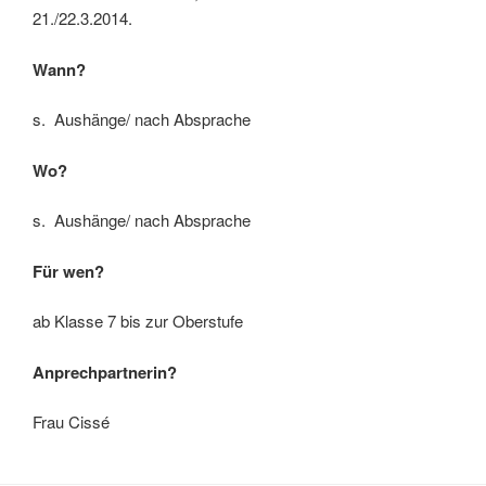
21./22.3.2014.
Wann?
s. Aushänge/ nach Absprache
Wo?
s. Aushänge/ nach Absprache
Für wen?
ab Klasse 7 bis zur Oberstufe
Anprechpartnerin?
Frau Cissé